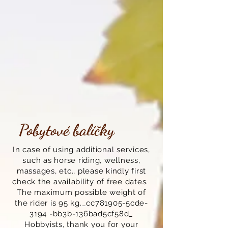
Pobytové balíčky
In case of using additional services,
such as horse riding, wellness,
massages, etc., please kindly first
check the availability of free dates.
The maximum possible weight of
the rider is 95 kg._cc781905-5cde-
3194 -bb3b-136bad5cf58d_
Hobbyists, thank you for your