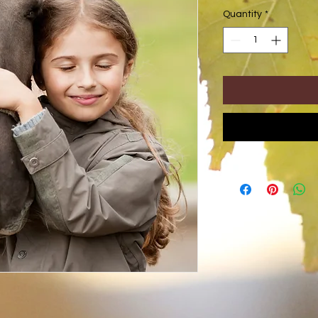
Quantity
*