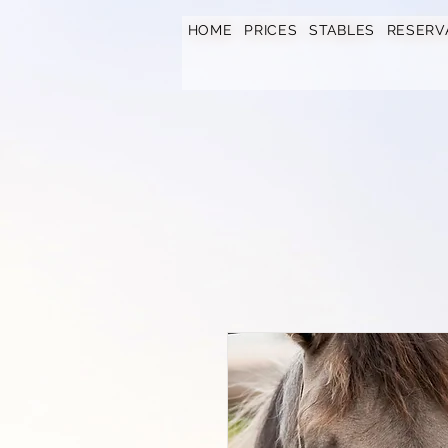
https://www.hotelfarmavysoka.cz/festival-2023
HOME
PRICES
STABLES
RESERV