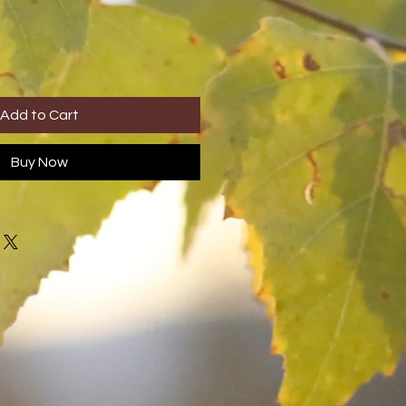
Add to Cart
Buy Now