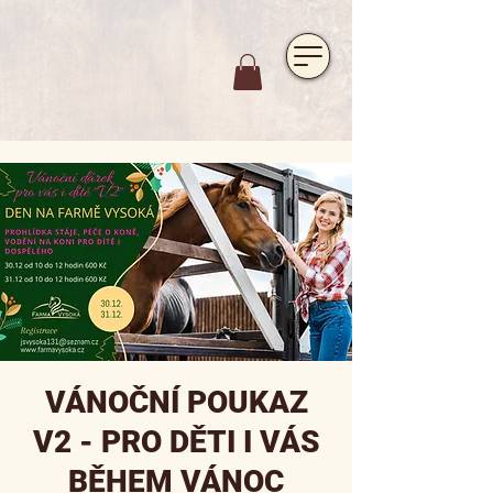
https://www.hotelfarmavysoka.cz/festival-2023
VÁNOČNÍ POUKAZ
V2 - PRO DĚTI I VÁS
BĚHEM VÁNOC