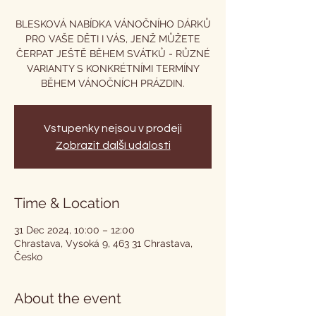
BLESKOVÁ NABÍDKA VÁNOČNÍHO DÁRKŮ
PRO VAŠE DĚTI I VÁS, JENŽ MŮŽETE
ČERPAT JEŠTĚ BĚHEM SVÁTKŮ - RŮZNÉ
VARIANTY S KONKRÉTNÍMI TERMÍNY
BĚHEM VÁNOČNÍCH PRÁZDIN.
Vstupenky nejsou v prodeji
Zobrazit další události
Time & Location
31 Dec 2024, 10:00 – 12:00
Chrastava, Vysoká 9, 463 31 Chrastava,
Česko
About the event