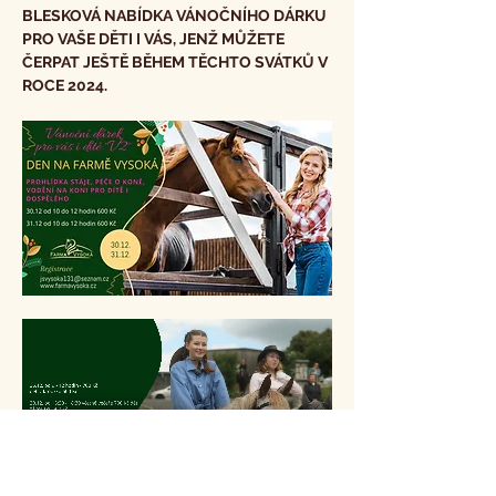
BLESKOVÁ NABÍDKA VÁNOČNÍHO DÁRKU 
PRO VAŠE DĚTI I VÁS, JENŽ MŮŽETE 
ČERPAT JEŠTĚ BĚHEM TĚCHTO SVÁTKŮ V 
ROCE 2024.