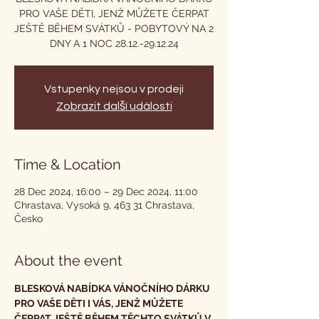
PRO VAŠE DĚTI, JENŽ MŮŽETE ČERPAT
JEŠTĚ BĚHEM SVÁTKŮ - POBYTOVÝ NA 2
DNY A 1 NOC 28.12.-29.12.24
Vstupenky nejsou v prodeji
Zobrazit další události
Time & Location
28 Dec 2024, 16:00 – 29 Dec 2024, 11:00
Chrastava, Vysoká 9, 463 31 Chrastava,
Česko
About the event
BLESKOVÁ NABÍDKA VÁNOČNÍHO DÁRKU 
PRO VAŠE DĚTI I VÁS, JENŽ MŮŽETE 
ČERPAT JEŠTĚ BĚHEM TĚCHTO SVÁTKŮ V 