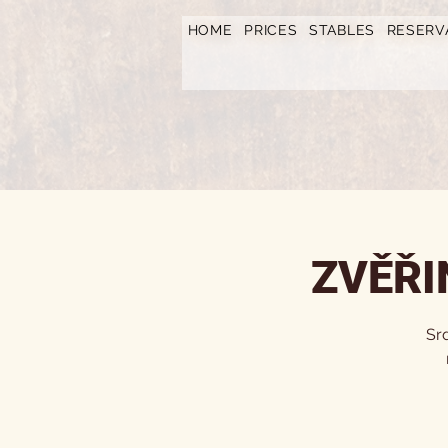
https://www.hotelfarmavysoka.cz/festival-2023
HOME
PRICES
STABLES
RESERV
ZVĚŘI
Sr