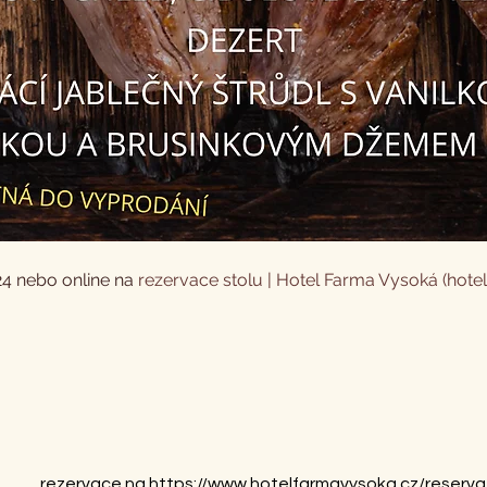
4 nebo online na 
rezervace stolu | Hotel Farma Vysoká (hote
rezervace na https://www.hotelfarmavysoka.cz/reserva