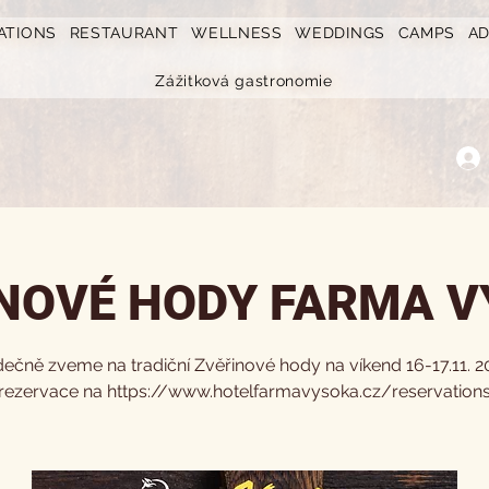
ATIONS
RESTAURANT
WELLNESS
WEDDINGS
CAMPS
A
Zážitková gastronomie
NOVÉ HODY FARMA 
dečně zveme na tradiční Zvěřinové hody na víkend 16-17.11. 2
rezervace na https://www.hotelfarmavysoka.cz/reservation