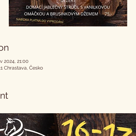
on
v 2024, 21:00
31 Chrastava, Česko
nt