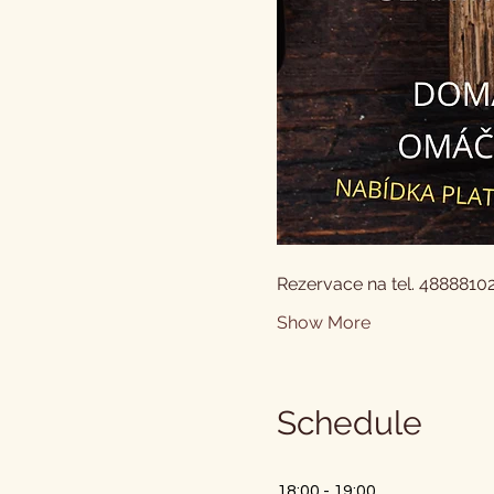
Rezervace na tel. 48888102
Show More
Schedule
18:00 - 19:00