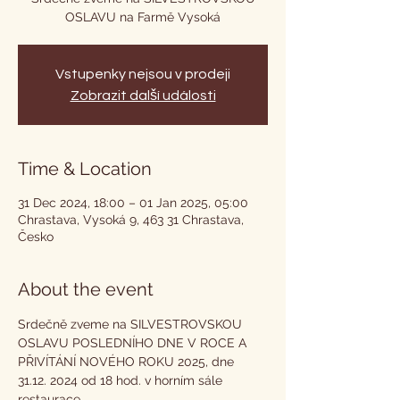
OSLAVU na Farmě Vysoká
Vstupenky nejsou v prodeji
Zobrazit další události
Time & Location
31 Dec 2024, 18:00 – 01 Jan 2025, 05:00
Chrastava, Vysoká 9, 463 31 Chrastava,
Česko
About the event
Srdečně zveme na SILVESTROVSKOU 
OSLAVU POSLEDNÍHO DNE V ROCE A 
PŘIVÍTÁNÍ NOVÉHO ROKU 2025, dne 
31.12. 2024 od 18 hod. v horním sále 
restaurace.  