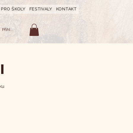
PRO ŠKOLY
FESTIVALY
KONTAKT
Přihlásit se
I
ku