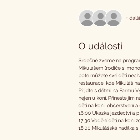
+ dalš
O události
Srdečně zveme na program 
Mikulášem (rodiče si mohou
poté můžete své děti necha
restaurace, kde Mikuláš n
Přijďte s dětmi na Farmu 
nejen u koní. Přineste jim
dětí na koni, občerstvení a 
16:00 Ukázka jezdectví a 
17:30 Vodění dětí na koni 
18:00 Mikulášská nadílka s