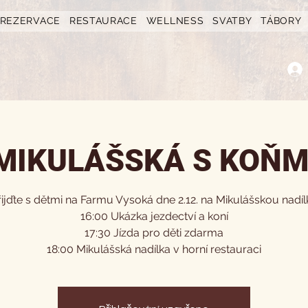
REZERVACE
RESTAURACE
WELLNESS
SVATBY
TÁBORY
MIKULÁŠSKÁ S KOŇM
řijďte s dětmi na Farmu Vysoká dne 2.12. na Mikulášskou nadíl
16:00 Ukázka jezdectví a koní
17:30 Jízda pro děti zdarma
18:00 Mikulášská nadílka v horní restauraci