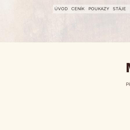
https://www.hotelfarmavysoka.cz/festival-2023
ÚVOD
CENÍK
POUKAZY
STÁJE
P