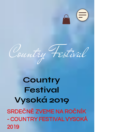
https://www.hotelfarmavysoka.cz/festival-2023
Country Festival
Country
Festival
Vysoká 2019
SRDEČNĚ ZVEME NA ROČNÍK
- COUNTRY FESTIVAL VYSOKÁ
2019