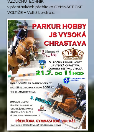
VZDUCHOTECHNIK
v přestávkách přehlídka GYMNASTICKÉ
VOLTIŽE – Voltiž Lordi a.s.