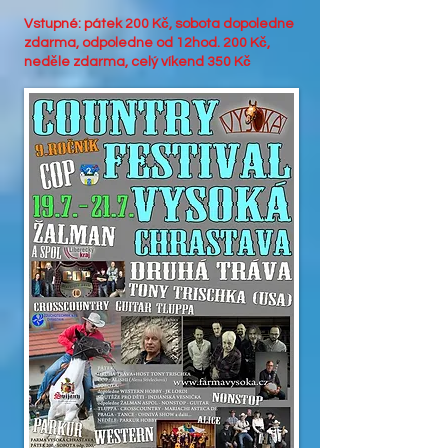
Vstupné: pátek 200 Kč, sobota dopoledne
zdarma, odpoledne od 12hod. 200 Kč,
neděle zdarma, celý víkend 350 Kč