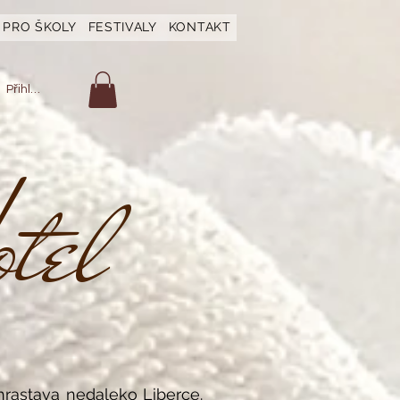
PRO ŠKOLY
FESTIVALY
KONTAKT
Přihlásit se
tel
rastava nedaleko Liberce.