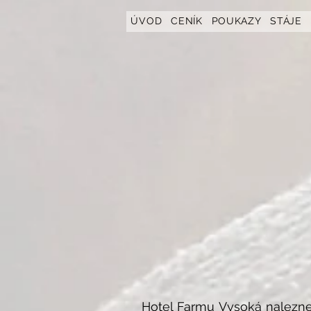
https://www.hotelfarmavysoka.cz/festival-2023
ÚVOD
CENÍK
POUKAZY
STÁJE
Hotel Farmu Vysoká nalezne