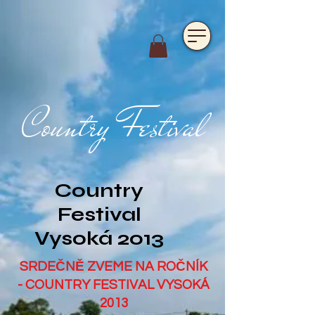
https://www.hotelfarmavysoka.cz/festival-2023
Country Festival
Country
Festival
Vysoká 2013
SRDEČNĚ ZVEME NA ROČNÍK
- COUNTRY FESTIVAL VYSOKÁ
2013