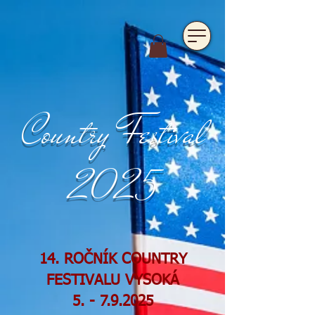
https://www.hotelfarmavysoka.cz/festival-2023
Country Festival
2025
14. ROČNÍK COUNTRY
FESTIVALU VYSOKÁ
5. - 7.9.2025