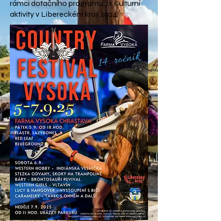
rámci dotačního programu 7.1 Kulturní
aktivity v Libereckém kraji 2024