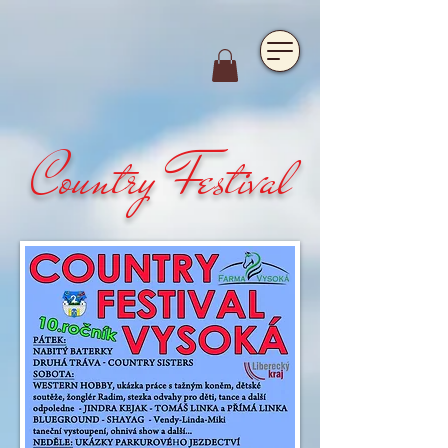
https://www.hotelfarmavysoka.cz/festival-2023
Country Festival