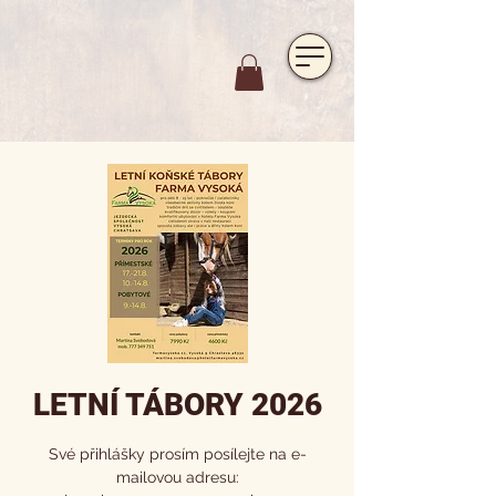
https://www.hotelfarmavysoka.cz/festival-2023
LETNÍ TÁBORY 2026
Své přihlášky prosím posílejte na e-
mailovou adresu: