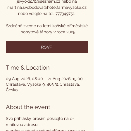
jsvyoka131@seznam.cz nebo na
martina.svobodova@hotelfarmavysoka.cz
nebo volejte na tel. 777349751.
Srdečně zveme na letní koňské příměstské
i pobytové tábory v roce 2025
RSVP
Time & Location
09 Aug 2026, 08:00 – 21 Aug 2026, 15:00
Chrastava, Vysoká 9, 463 31 Chrastava,
Česko
About the event
Své přihlášky prosím posílejte na e-
mailovou adresu:
martina.svobodova@hotelfarmavysoka.cz