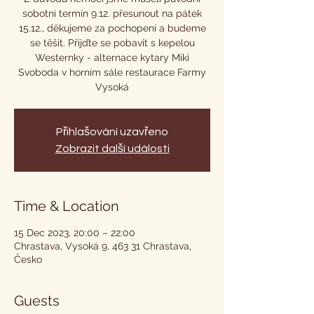
sobotní termín 9.12. přesunout na pátek
15.12., děkujeme za pochopení a budeme
se těšit. Přijďte se pobavit s kepelou
Westernky - alternace kytary Miki
Svoboda v horním sále restaurace Farmy
Vysoká
Přihlašování uzavřeno
Zobrazit další události
Time & Location
15 Dec 2023, 20:00 – 22:00
Chrastava, Vysoká 9, 463 31 Chrastava,
Česko
Guests