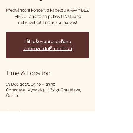
Předvánoční koncert s kapelou KRÁVY BEZ
MEDU, přijďte se pobavit! Vstupné
dobrovolné! Těšíme se na vás!
Přihlašování uzavřeno
Zobrazit další události
Time & Location
13 Dec 2025, 19:30 – 23:30
Chrastava, Vysoká 9, 463 31 Chrastava,
Česko
Guests
+ 2 other guests