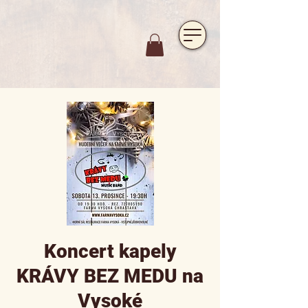
https://www.hotelfarmavysoka.cz/festival-2023
Koncert kapely
KRÁVY BEZ MEDU na
Vysoké