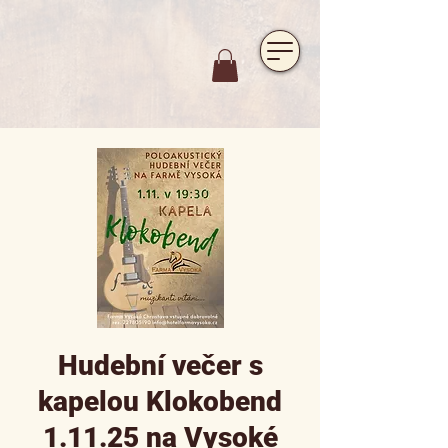
https://www.hotelfarmavysoka.cz/festival-2023
Hudební večer s
kapelou Klokobend
1.11.25 na Vysoké