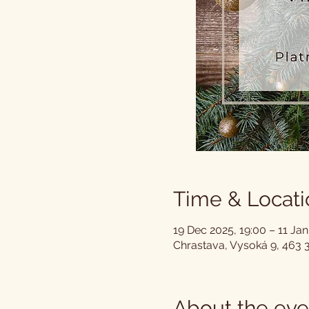
Time & Locati
19 Dec 2025, 19:00 – 11 Jan
Chrastava, Vysoká 9, 463 
About the eve