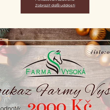
Zobrazit další události