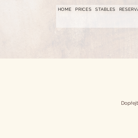
https://www.hotelfarmavysoka.cz/festival-2023
HOME
PRICES
STABLES
RESERV
Dopřejt