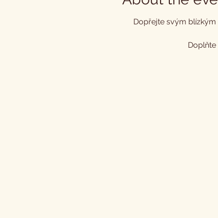
Dopřejte svým blízkým o
Doplňte 