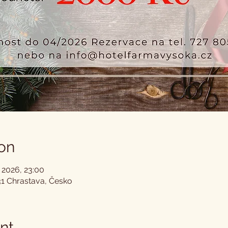
on
 2026, 23:00
31 Chrastava, Česko
nt