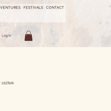
DVENTURES
FESTIVALS
CONTACT
Log In
 zážitek