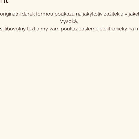
riginální dárek formou poukazu na jakýkoliv zážitek a v jak
Vysoká. 
si libovolný text a my vám poukaz zašleme elektronicky na mí