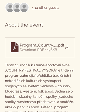
+ 14 other guests
About the event
Program_Country_Festival_Chrastava_2025
.pdf
Download PDF • 178KB
Tento 14. ročník kulturně-sportovní akce 
„COUNTRY FESTIVAL VYSOKÁ“ je třídenní 
program zahrnující přehlídku tradičních i 
netradičních kulturních vystoupení 
spojených se světem venkova – country, 
bluegrass, western, folk apod. Jedná se o 
hudební skupiny, taneční spolky, jezdecké 
spolky, westernová představení a soutěže, 
ukázky parkuru apod. Páteční program 