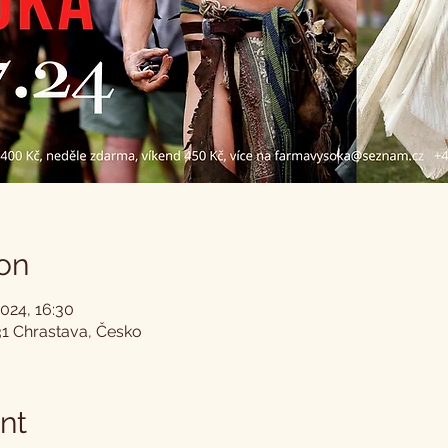
on
2024, 16:30
31 Chrastava, Česko
nt