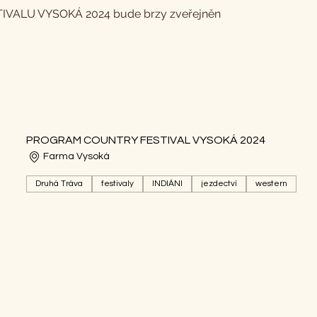
ALU VYSOKÁ 2024 bude brzy zveřejněn
PROGRAM COUNTRY FESTIVAL VYSOKÁ 2024
Farma Vysoká
Druhá Tráva
festivaly
INDIÁNI
jezdectví
western