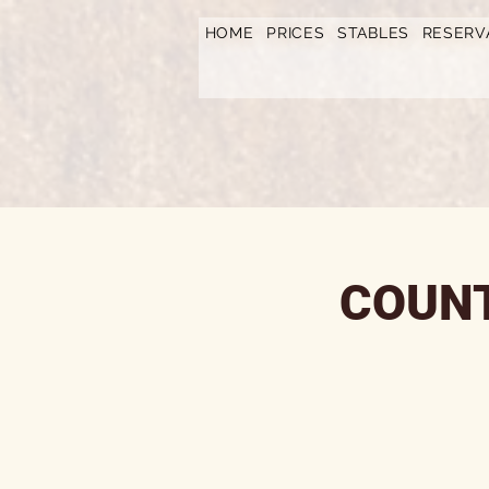
https://www.hotelfarmavysoka.cz/festival-2023
HOME
PRICES
STABLES
RESERV
COUNT