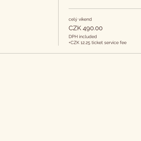
celý víkend
CZK 490.00
DPH included
+CZK 12.25 ticket service fee