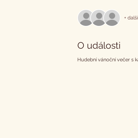
+ dalš
O události
Hudební vánoční večer s 