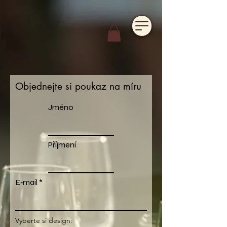
https://www.hotelfarmavysoka.cz/festival-2023
Objednejte si poukaz na míru
Jméno
Příjmení
E‑mail
Vyberte si design: