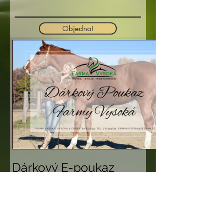
Objednat
Dárkový E-poukaz
Design 1
100 Kč