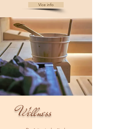
Více info
Wellness