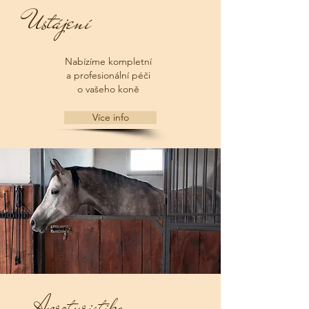
Ustájení
Nabízíme kompletní
a profesionální péči
o vašeho koně
Více info
Agroturistika