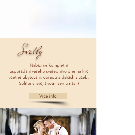
Svatby
Nabízíme kompletní
uspořádání vašeho svatebního dne na klíč
včetně ubytování, obřadu a dalších služeb.
Splňte si svůj životní sen u nás :)
Více info