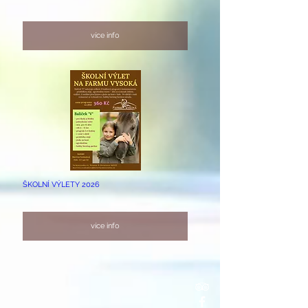
více info
ŠKOLNÍ VÝLETY 2026
více info