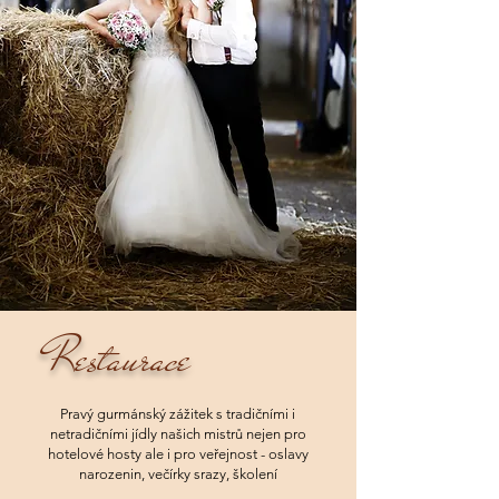
Restaurace
Pravý gurmánský zážitek s tradičními
i
netradičními jídly našich mistrů nejen pro
hotelové hosty ale i pro veřejnost - oslavy
narozenin, večírky srazy, školení