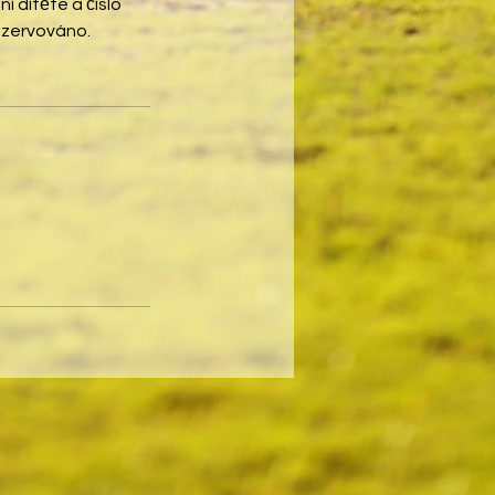
í dítěte a číslo
ezervováno.