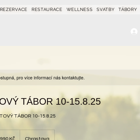
REZERVACE
RESTAURACE
WELLNESS
SVATBY
TÁBORY
stupná, pro více informací nás kontaktujte.
OVÝ TÁBOR 10-15.8.25
TOVÝ TÁBOR 10-15.8.25
ch
 990 Kč
Chrastava