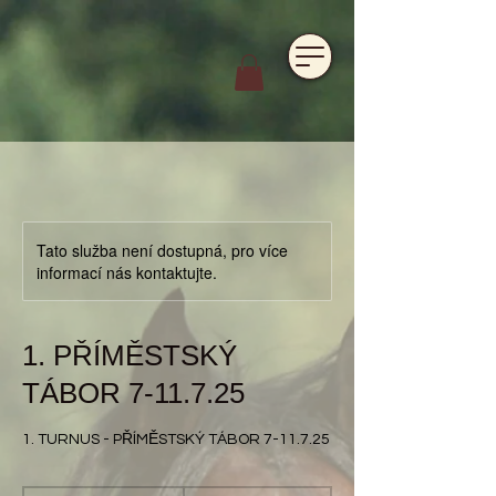
https://www.hotelfarmavysoka.cz/festival-2023
Tato služba není dostupná, pro více
informací nás kontaktujte.
1. PŘÍMĚSTSKÝ
TÁBOR 7-11.7.25
1. TURNUS - PŘÍMĚSTSKÝ TÁBOR 7-11.7.25
4 600