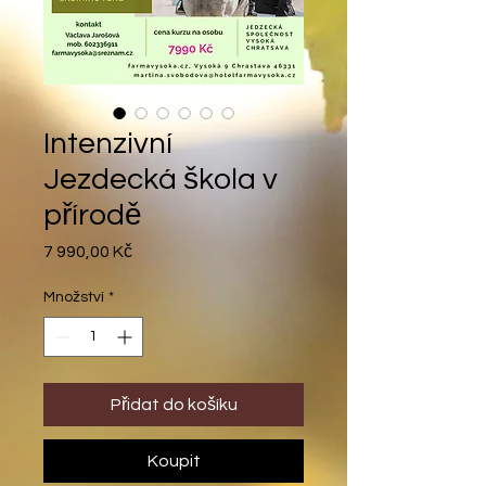
Intenzivní
Jezdecká škola v
přírodě
Cena
7 990,00 Kč
Množství
*
Přidat do košíku
Koupit