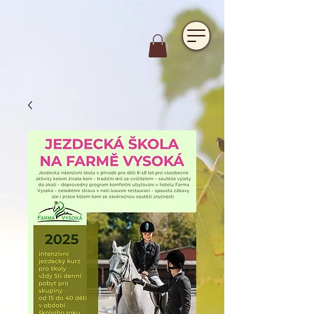
https://www.hotelfarmavysoka.cz/festival-2023