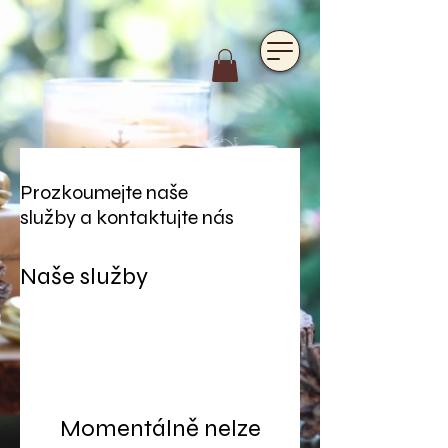
https://www.hotelfarmavysoka.cz/festival-2023
Prozkoumejte naše
služby a kontaktujte nás
Naše služby
Momentálně nelze