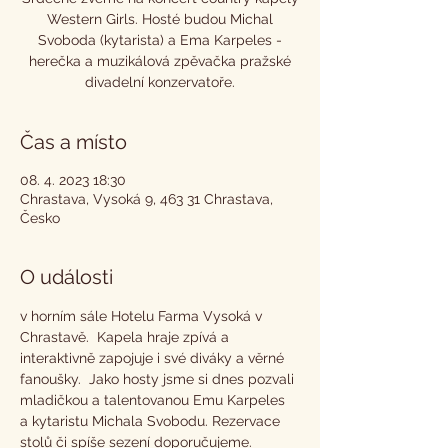
Western Girls. Hosté budou Michal
Svoboda (kytarista) a Ema Karpeles -
herečka a muzikálová zpěvačka pražské
divadelní konzervatoře.
Čas a místo
08. 4. 2023 18:30
Chrastava, Vysoká 9, 463 31 Chrastava,
Česko
O události
v horním sále Hotelu Farma Vysoká v 
Chrastavě.  Kapela hraje zpívá a 
interaktivně zapojuje i své diváky a věrné 
fanoušky.  Jako hosty jsme si dnes pozvali 
mladičkou a talentovanou Emu Karpeles 
a kytaristu Michala Svobodu. Rezervace 
stolů či spíše sezení doporučujeme. 