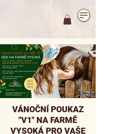
https://www.hotelfarmavysoka.cz/festival-2023
VÁNOČNÍ POUKAZ
"V1" NA FARMĚ
VYSOKÁ PRO VAŠE