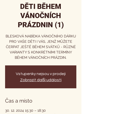
DĚTI BĚHEM
VÁNOČNÍCH
PRÁZDNIN (1)
BLESKOVÁ NABÍDKA VÁNOČNÍHO DÁRKU
PRO VAŠE DĚTI I VÁS, JENŽ MŮŽETE
ČERPAT JEŠTĚ BĚHEM SVÁTKŮ - RŮZNÉ
VARIANTY S KONKRÉTNÍMI TERMÍNY
BĚHEM VÁNOČNÍCH PRÁZDIN.
Vstupenky nejsou v prodeji
Zobrazit další události
Čas a místo
30. 12. 2024 15:30 – 18:30