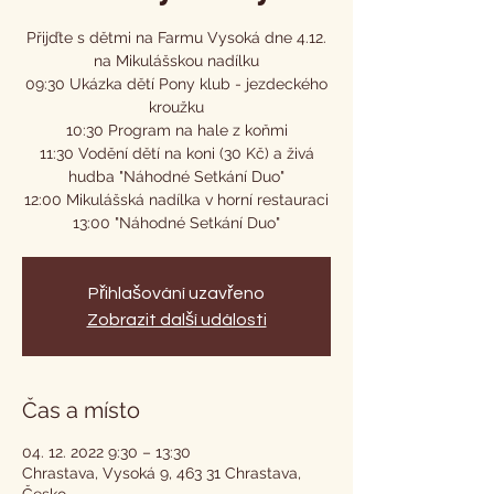
Přijďte s dětmi na Farmu Vysoká dne 4.12.
na Mikulášskou nadílku
09:30 Ukázka dětí Pony klub - jezdeckého
kroužku
10:30 Program na hale z koňmi
11:30 Vodění dětí na koni (30 Kč) a živá
hudba "Náhodné Setkání Duo"
12:00 Mikulášská nadílka v horní restauraci
13:00 "Náhodné Setkání Duo"
Přihlašování uzavřeno
Zobrazit další události
Čas a místo
04. 12. 2022 9:30 – 13:30
Chrastava, Vysoká 9, 463 31 Chrastava,