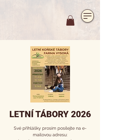
https://www.hotelfarmavysoka.cz/festival-2023
LETNÍ TÁBORY 2026
Své přihlášky prosím posílejte na e-
mailovou adresu: