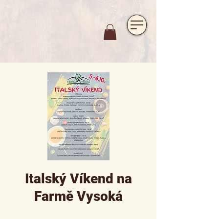
https://www.hotelfarmavysoka.cz/festival-2023
Italský Víkend na
Farmě Vysoká