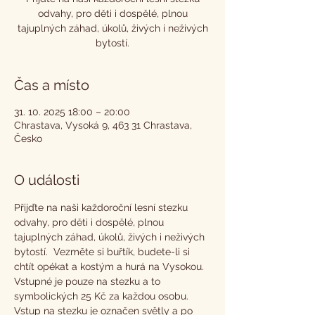
odvahy, pro děti i dospělé, plnou
tajuplných záhad, úkolů, živých i neživých
bytostí.
Čas a místo
31. 10. 2025 18:00 – 20:00
Chrastava, Vysoká 9, 463 31 Chrastava,
Česko
O události
Přijďte na naši každoroční lesní stezku 
odvahy, pro děti i dospělé, plnou 
tajuplných záhad, úkolů, živých i neživých 
bytostí.  Vezměte si buřtík, budete-li si 
chtít opékat a kostým a hurá na Vysokou.  
Vstupné je pouze na stezku a to 
symbolických 25 Kč za každou osobu. 
Vstup na stezku je označen světly a po 