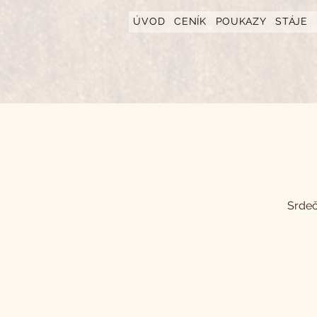
https://www.hotelfarmavysoka.cz/festival-2023
ÚVOD
CENÍK
POUKAZY
STÁJE
Srdeč