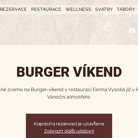
REZERVACE
RESTAURACE
WELLNESS
SVATBY
TÁBORY
BURGER VÍKEND
ně zveme na Burger-víkend v restauraci Farma Vysoká již v 
Vánoční atmosféře.
Kapacita rezervací je uzavřena
Zobrazit další události