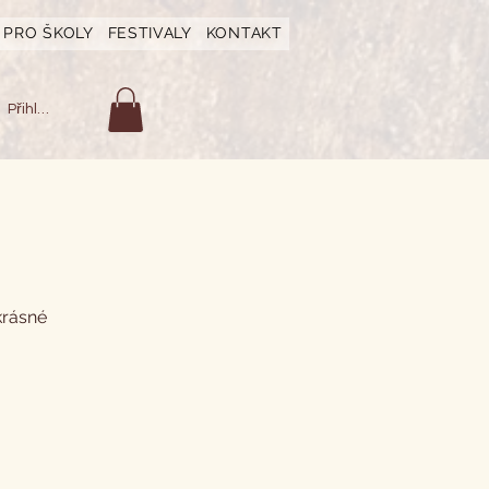
PRO ŠKOLY
FESTIVALY
KONTAKT
Přihlásit se
krásné