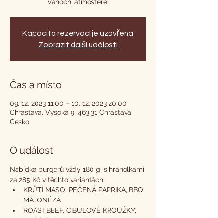
Vánoční atmosféře.
Kapacita rezervací je uzavřena
Zobrazit další události
Čas a místo
09. 12. 2023 11:00 – 10. 12. 2023 20:00
Chrastava, Vysoká 9, 463 31 Chrastava,
Česko
O události
Nabídka burgerů vždy 180 g, s hranolkami 
za 285 Kč v těchto variantách:
KRŮTÍ MASO, PEČENÁ PAPRIKA, BBQ 
MAJONÉZA
ROASTBEEF, CIBULOVÉ KROUŽKY, 