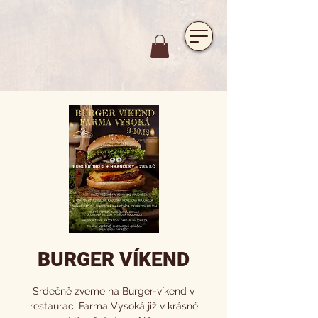
https://www.hotelfarmavysoka.cz/festival-2023
BURGER VÍKEND
Srdečně zveme na Burger-víkend v
restauraci Farma Vysoká již v krásné