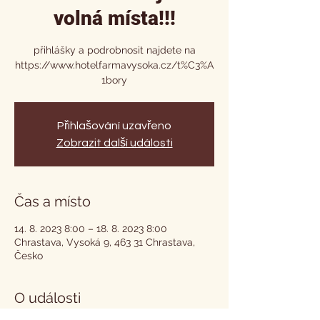
volná místa!!!
přihlášky a podrobnosit najdete na
https://www.hotelfarmavysoka.cz/t%C3%A
1bory
Přihlašování uzavřeno
Zobrazit další události
Čas a místo
14. 8. 2023 8:00 – 18. 8. 2023 8:00
Chrastava, Vysoká 9, 463 31 Chrastava,
Česko
O události