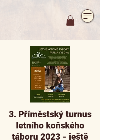
https://www.hotelfarmavysoka.cz/festival-2023
3. Příměstský turnus
letního koňského
táboru 2023 - ještě