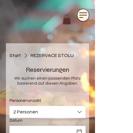
https://www.hotelfarmavysoka.cz/festival-2023
Start
REZERVACE STOLU
Reservierungen
Wir suchen einen passenden Platz
basierend auf diesen Angaben.
Personenanzahl
2 Personen
Datum