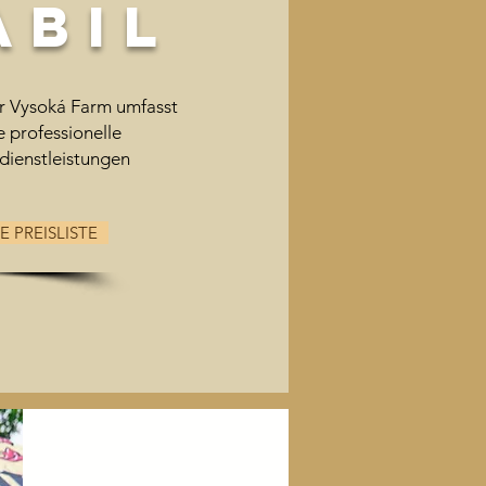
ABIL
 Vysoká Farm umfasst
 professionelle
ienstleistungen
E PREISLISTE