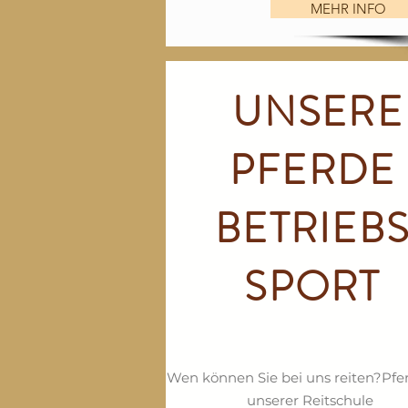
MEHR INFO
UNSERE
PFERDE
BETRIEB
SPORT
Wen können Sie bei uns reiten?Pfe
unserer Reitschule