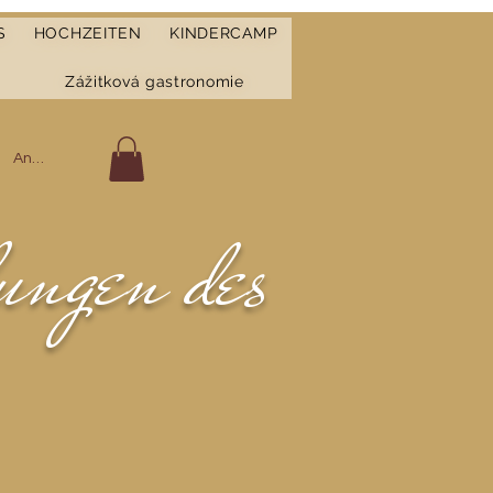
S
HOCHZEITEN
KINDERCAMP
Zážitková gastronomie
Anmelden
ungen des