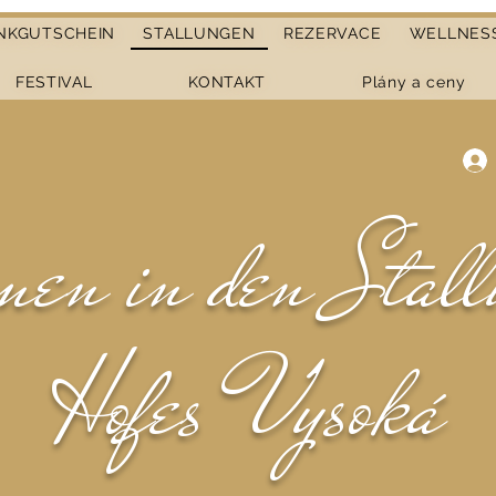
NKGUTSCHEIN
STALLUNGEN
REZERVACE
WELLNES
FESTIVAL
KONTAKT
Plány a ceny
en in den Stall
Hofes Vysoká