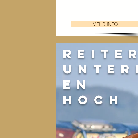
MEHR INFO
Reite
Unter
en
hoch