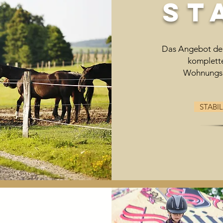
ST
Das Angebot der
komplette
Wohnungsd
STABIL