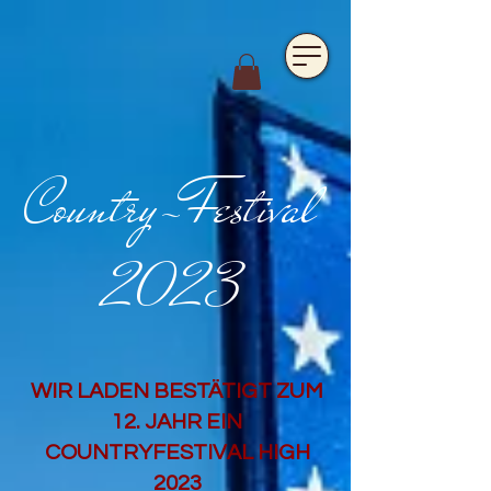
https://www.hotelfarmavysoka.cz/festival-2023
Country-Festival
2023
WIR LADEN BESTÄTIGT ZUM
12. JAHR EIN
COUNTRYFESTIVAL HIGH
2023