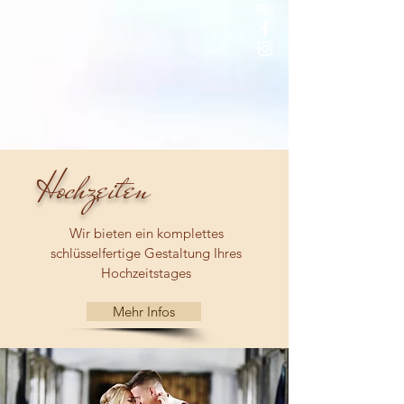
Hochzeiten
Wir bieten ein komplettes
schlüsselfertige Gestaltung Ihres
Hochzeitstages
Mehr Infos