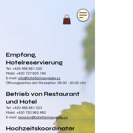
https://www.hotelfarmavysoka.cz/festival-2023
Empfang,
Hotelreservierung
Tel:
+420 488 881 020
Mobil:
+420 727 805 190
E-mail:
info@hotelfarmavysoka.cz
Öffnungszeiten der Rezeption: 08:00 - 20:00 Uhr
Betrieb von Restaurant
und Hotel
Tel:
+420 488 881 023
Mobil:
+420 720 962 480
E-mail:
provozni
@hotelfarmavysoka.cz
Hochzeitskoordinator