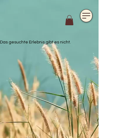
https://www.hotelfarmavysoka.cz/festival-2023
Das gesuchte Erlebnis gibt es nicht.