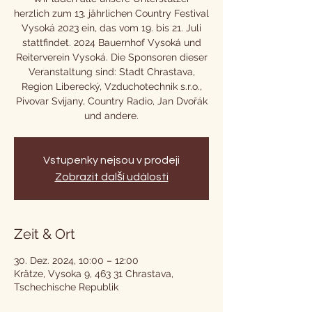
herzlich zum 13. jährlichen Country Festival
Vysoká 2023 ein, das vom 19. bis 21. Juli
stattfindet. 2024 Bauernhof Vysoká und
Reiterverein Vysoká. Die Sponsoren dieser
Veranstaltung sind: Stadt Chrastava,
Region Liberecký, Vzduchotechnik s.r.o.,
Pivovar Svijany, Country Radio, Jan Dvořák
und andere.
Vstupenky nejsou v prodeji
Zobrazit další události
Zeit & Ort
30. Dez. 2024, 10:00 – 12:00
Krätze, Vysoka 9, 463 31 Chrastava,
Tschechische Republik