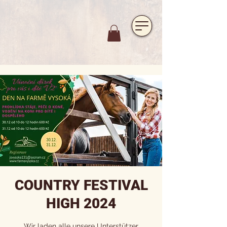
https://www.hotelfarmavysoka.cz/festival-2023
COUNTRY FESTIVAL
HIGH 2024
Wir laden alle unsere Unterstützer