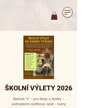
https://www.hotelfarmavysoka.cz/festival-2023
ŠKOLNÍ VÝLETY 2026
Balíček "V" - pro školy a školky -
Jednodenní zážitkový výlet - nutný