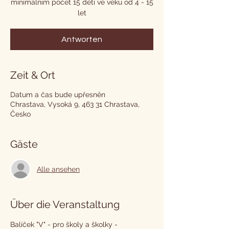
minimálním počet 15 dětí ve věku od 4 - 15
let
Antworten
Zeit & Ort
Datum a čas bude upřesněn
Chrastava, Vysoká 9, 463 31 Chrastava,
Česko
Gäste
Alle ansehen
Über die Veranstaltung
Balíček "V" - pro školy a školky - 