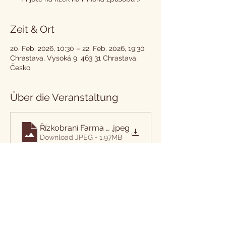
Zeit & Ort
20. Feb. 2026, 10:30 – 22. Feb. 2026, 19:30
Chrastava, Vysoká 9, 463 31 Chrastava,
Česko
Über die Veranstaltung
Řízkobraní Farma Vysoká 20 az 22.2.26
.jpeg
Download JPEG • 1.97MB
Diese Veranstaltung teilen