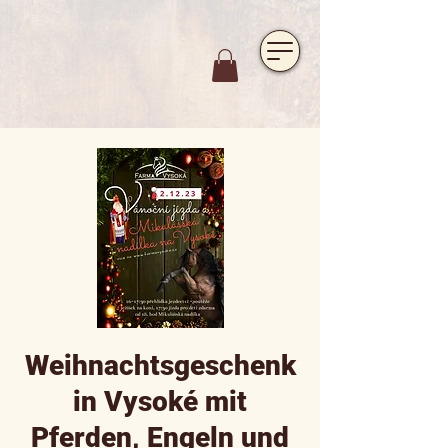
https://www.hotelfarmavysoka.cz/festival-2023
Weihnachtsgeschenk
in Vysoké mit
Pferden, Engeln und