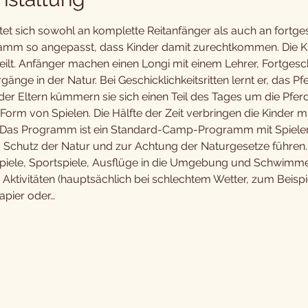
sich sowohl an komplette Reitanfänger als auch an fortgesch
ramm so angepasst, dass Kinder damit zurechtkommen. Die K
eilt. Anfänger machen einen Longi mit einem Lehrer, Fortgeschri
ge in der Natur. Bei Geschicklichkeitsritten lernt er, das Pfe
r Eltern kümmern sie sich einen Teil des Tages um die Pferd
 Form von Spielen. Die Hälfte der Zeit verbringen die Kinder m
n. Das Programm ist ein Standard-Camp-Programm mit Spiel
Schutz der Natur und zur Achtung der Naturgesetze führen.
iele, Sportspiele, Ausflüge in die Umgebung und Schwimmen
 Aktivitäten (hauptsächlich bei schlechtem Wetter, zum Beispi
apier oder…