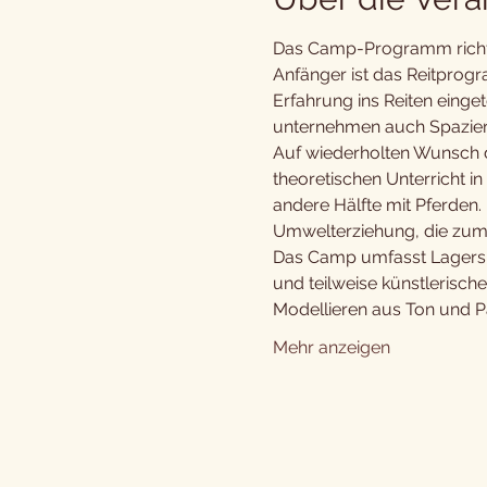
Das Camp-Programm richtet 
Anfänger ist das Reitprog
Erfahrung ins Reiten einget
unternehmen auch Spaziergän
Auf wiederholten Wunsch de
theoretischen Unterricht in
andere Hälfte mit Pferde
Umwelterziehung, die zum 
Das Camp umfasst Lagersp
und teilweise künstlerische
Modellieren aus Ton und P
Mehr anzeigen