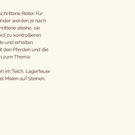
rittene Reiter. Für 
inder werden je nach 
ttene alleine, sie 
rd zu kontrollieren.
e und erhalten 
it den Pferden und die 
en zum Thema 
 im Teich, Lagerfeuer 
el Malen auf Steinen, 