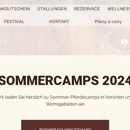
NKGUTSCHEIN
STALLUNGEN
REZERVACE
WELLNES
FESTIVAL
KONTAKT
Plány a ceny
SOMMERCAMPS 202
ir laden Sie herzlich zu Sommer-Pferdecamps in Vororten u
Wohngebieten ein
Anmeldung geschlossen