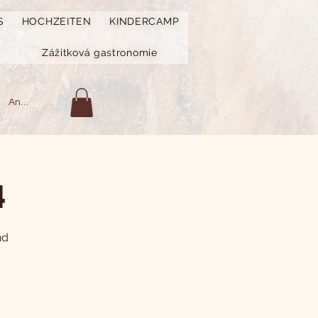
S
HOCHZEITEN
KINDERCAMP
Zážitková gastronomie
Anmelden
4
nd