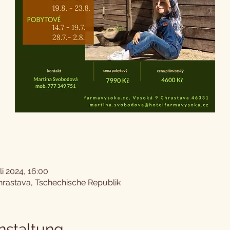
li 2024, 16:00
hrastava, Tschechische Republik
nstaltung