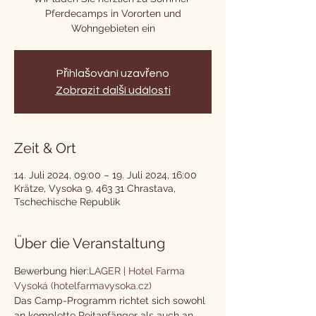
Pferdecamps in Vororten und
Wohngebieten ein
Přihlašování uzavřeno
Zobrazit další události
Zeit & Ort
14. Juli 2024, 09:00 – 19. Juli 2024, 16:00
Krätze, Vysoka 9, 463 31 Chrastava,
Tschechische Republik
Über die Veranstaltung
Bewerbung hier:
LAGER | Hotel Farma 
Vysoká (hotelfarmavysoka.cz)
Das Camp-Programm richtet sich sowohl 
an komplette Reitanfänger als auch an 