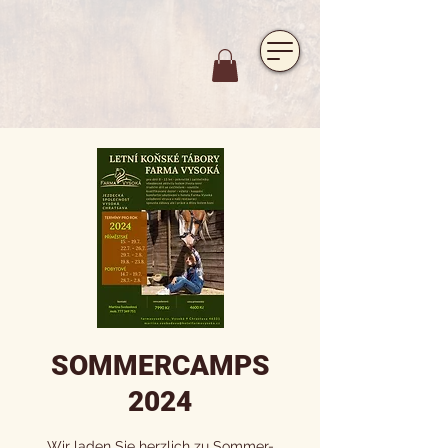
https://www.hotelfarmavysoka.cz/festival-2023
SOMMERCAMPS
2024
Wir laden Sie herzlich zu Sommer-