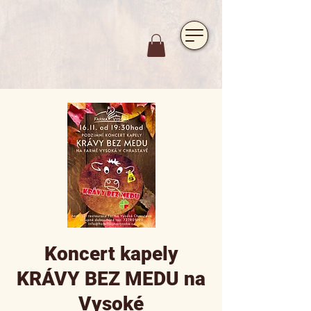
https://www.hotelfarmavysoka.cz/festival-2023
Koncert kapely
KRÁVY BEZ MEDU na
Vysoké