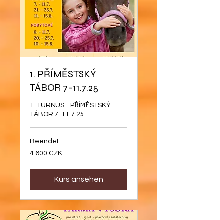
1. PŘÍMĚSTSKÝ
TÁBOR 7-11.7.25
1. TURNUS - PŘÍMĚSTSKÝ
TÁBOR 7-11.7.25
Beendet
4.600
4.600 CZK
Tschechische
Kronen
Kurs ansehen