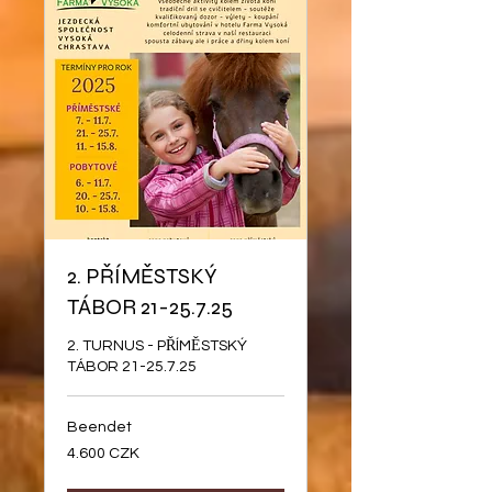
2. PŘÍMĚSTSKÝ
TÁBOR 21-25.7.25
2. TURNUS - PŘÍMĚSTSKÝ
TÁBOR 21-25.7.25
Beendet
4.600
4.600 CZK
Tschechische
Kronen