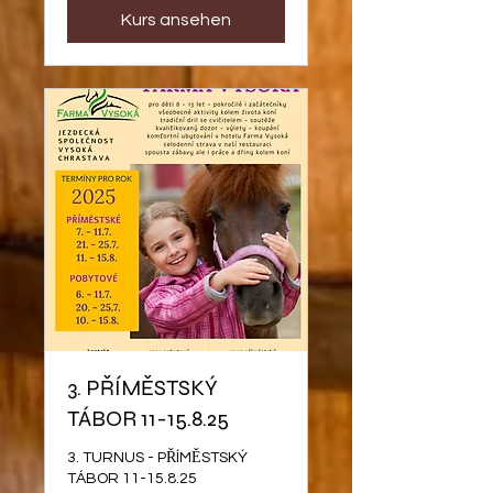
Kurs ansehen
3. PŘÍMĚSTSKÝ
TÁBOR 11-15.8.25
3. TURNUS - PŘÍMĚSTSKÝ
TÁBOR 11-15.8.25