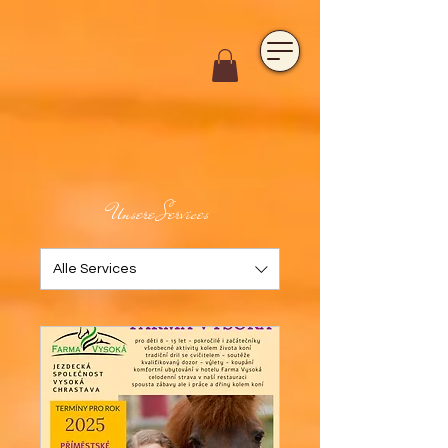
https://www.hotelfarmavysoka.cz/festival-2023
Unsere Services
Alle Services