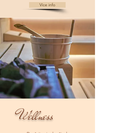
Více info
Wellness