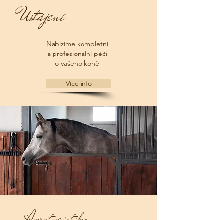
Ustájení
Nabízíme kompletní
a profesionální péči
o vašeho koně
Více info
Agroturistika