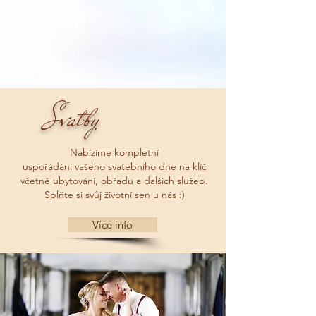
Svatby
Nabízíme kompletní
uspořádání vašeho svatebního dne na klíč
včetně ubytování, obřadu a dalších služeb.
Splňte si svůj životní sen u nás :)
Více info