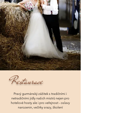
Restaurace
Pravý gurmánský zážitek s tradičními
i
netradičními jídly našich mistrů nejen pro
hotelové hosty ale i pro veřejnost - oslavy
narozenin, večírky srazy, školení