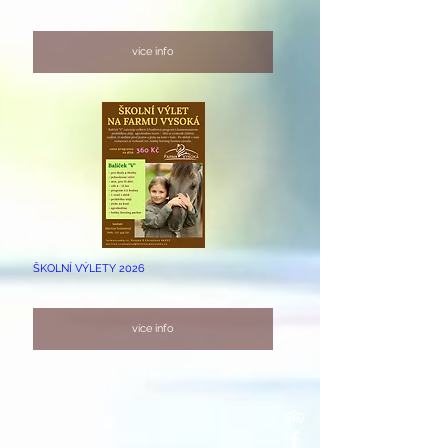
více info
ŠKOLNÍ VÝLETY 2026
více info